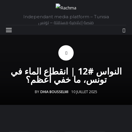
Independant media platform – Tunisia
منصة إعلامية مستقلة – تونس
Accueil
النواس #12 | انقطاع الماء في
Daily
تونس، ما خفي أعظم؟
Explainer
BY
DHIA BOUSSELMI
10 JUILLET 2025
Interviews
Articles
Images