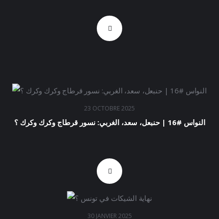
23 OCTOBRE 2025
النواس #16 | حنبعل، سعد، الغربي: نسور قرطاج وكرك وكرك ؟
30 JANVIER 2025