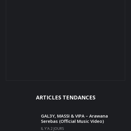
ARTICLES TENDANCES
GAL3Y, MASSI & VIPA – Arawana
Serebas (Official Music Video)
IL Y'A 2 JOURS