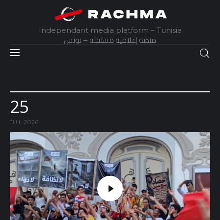
Independant media platform – Tunisia
منصة إعلامية مستقلة – تونس
Accueil
Daily
25
Explainer
JUIL 2026
Interviews
Articles
Images
Docs