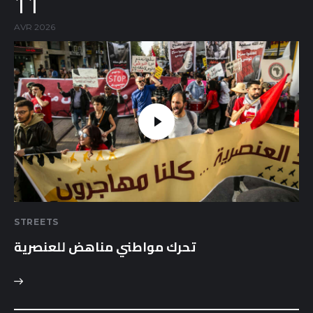
11
AVR 2026
STREETS
تحرك مواطني مناهض للعنصرية