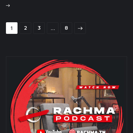
1
…
2
3
>
8