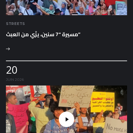
Sounds
STREETS
مسيرة “7 سنين، يزّي من العبث”
20
JUIN 2026