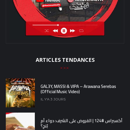
ARTICLES TENDANCES
GAL3Y, MASSI & VIPA – Arawana Serebas
(Official Music Video)
IL Y'A 3 JOURS
أكسبراس #124 | القروض على الشرف: دواء أم
بُنج؟