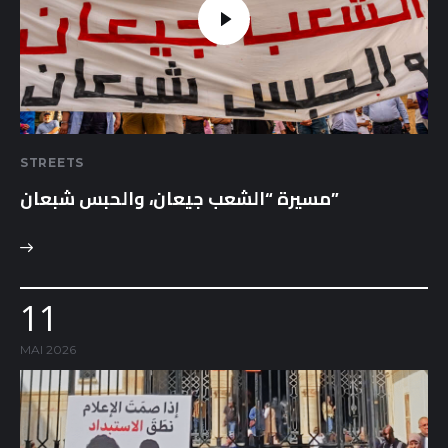
STREETS
مسيرة “الشعب جيعان، والحبس شبعان”
11
MAI 2026