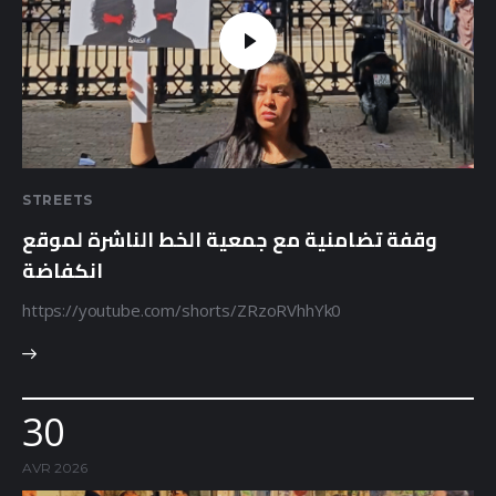
STREETS
وقفة تضامنية مع جمعية الخط الناشرة لموقع
انكفاضة
https://youtube.com/shorts/ZRzoRVhhYk0
30
AVR 2026