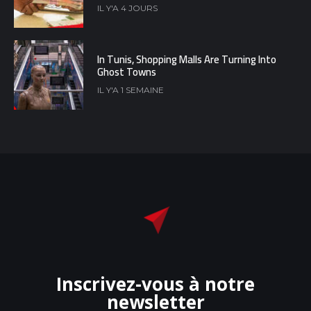
IL Y'A 4 JOURS
In Tunis, Shopping Malls Are Turning Into
Ghost Towns
IL Y'A 1 SEMAINE
Inscrivez-vous à notre
newsletter