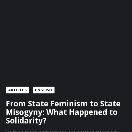
ARTICLES
ENGLISH
From State Feminism to State
Misogyny: What Happened to
Solidarity?
On this National Women’s Day, one question stands out :