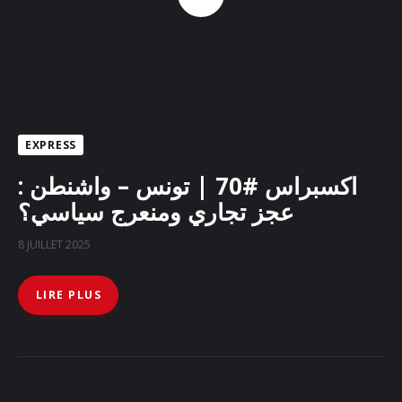
EXPRESS
اكسبراس #70 | تونس – واشنطن :
عجز تجاري ومنعرج سياسي؟
8 JUILLET 2025
LIRE PLUS