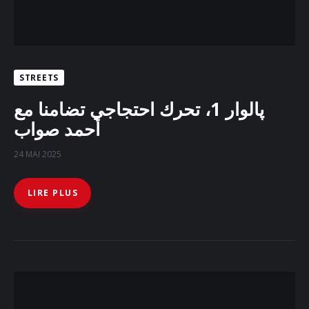
STREETS
پالوار 1، تحرك احتجاجي تضامنا مع
أحمد صواب
24 MAI 2025
LIRE PLUS