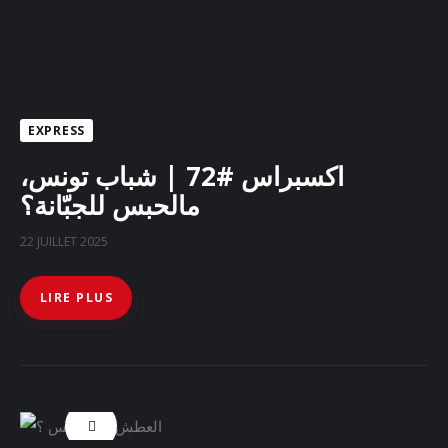
EXPRESS
اكسبراس #72 | شباب تونس،
مالحبس للجبّانة؟
22 JUILLET 2025
LIRE PLUS