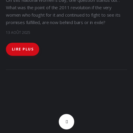
What was the point of the 2011 revolution if the very
women who fought for it and continued to fight to see its
promises fulfilled, are now behind bars or in exile?
13 AOÛT 2025
LIRE PLUS