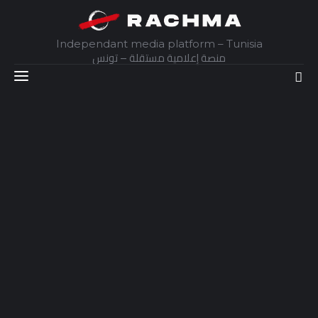
Independant media platform – Tunisia
منصة إعلامية مستقلة – تونس
Accueil
Daily
Explainer
Interviews
Articles
Images