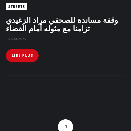
STREETS
وقفة مساندة للصحفي مراد الزغيدي
تزامنا مع مثوله أمام القضاء
15 MAI 2025
LIRE PLUS