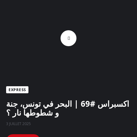
EXPRESS
اكسبراس #69 | البحر في تونس، جنة
و شطوطها نار ؟
3 JUILLET 2025