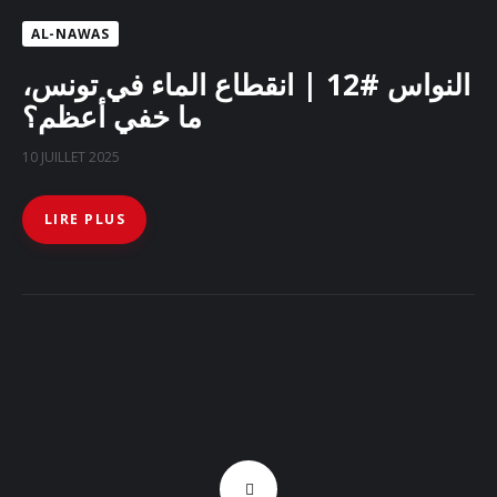
AL-NAWAS
النواس #12 | انقطاع الماء في تونس،
ما خفي أعظم؟
10 JUILLET 2025
LIRE PLUS