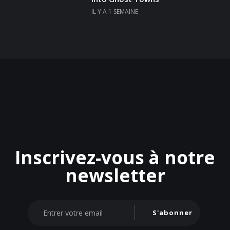
IL Y'A 1 SEMAINE
Inscrivez-vous à notre
newsletter
S'abonner