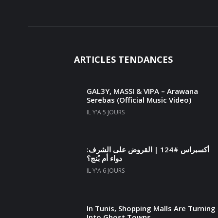
ARTICLES TENDANCES
GAL3Y, MASSI & VIPA – Arawana
Serebas (Official Music Video)
IL Y'A 5 JOURS
أكسبراس #124 | القروض على الشرف:
دواء أم بُنج؟
IL Y'A 6 JOURS
In Tunis, Shopping Malls Are Turning
Into Ghost Towns