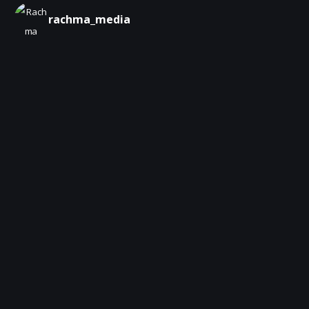
rachma_media