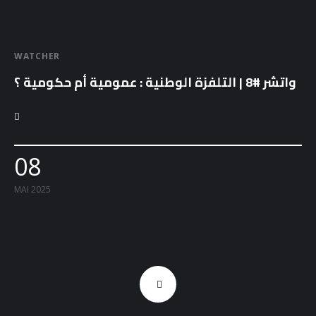
Docs
Sounds
WATCHER
واتشر #8 | التلفزة الوطنية : عمومية أم حكومية ؟
08
MAI 2025