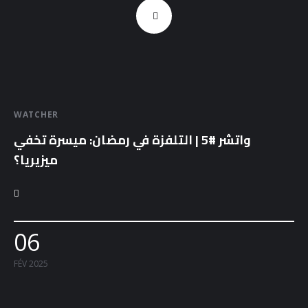
WATCHER
واتشر #5 | التلفزة في رمضان: ميسرة تخفي
ميزيريا؟
06
FÉV 2025