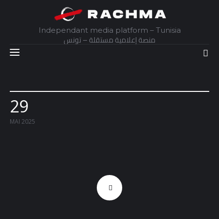
Independant media platform – Tunisia
منصة إعلامية مستقلة – تونس
Accueil
29
Daily
MAI 2025
Explainer
Interviews
Articles
Images