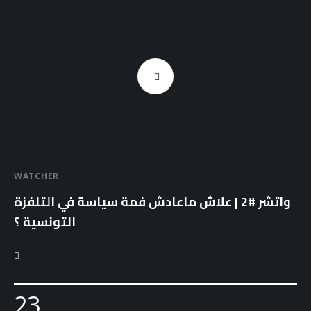
WATCHER
واتشر #2 | علاش ماعادش فمة سياسة في التلفزة
التونسية ؟
23