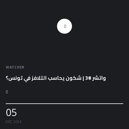
WATCHER
واتشر #3 | شكون يحاسب التلافز في تونس؟
05
DÉC 2024