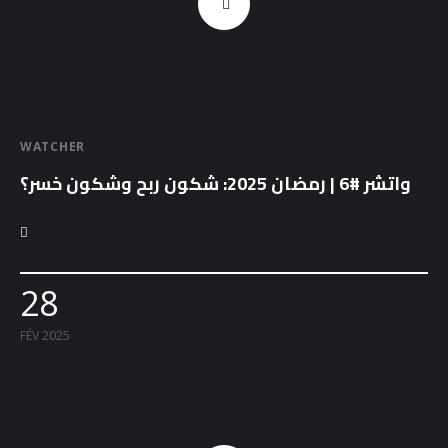
WATCHER
واتشر #6 | رمضان 2025: شكون ربح وشكون خسر؟
28
FÉV 2025