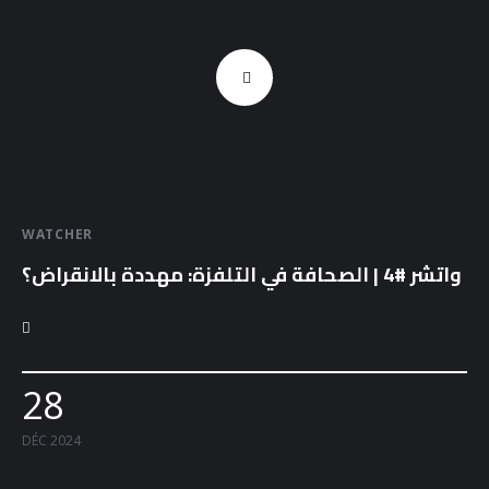
WATCHER
واتشر #4 | الصحافة في التلفزة: مهددة بالانقراض؟
28
DÉC 2024