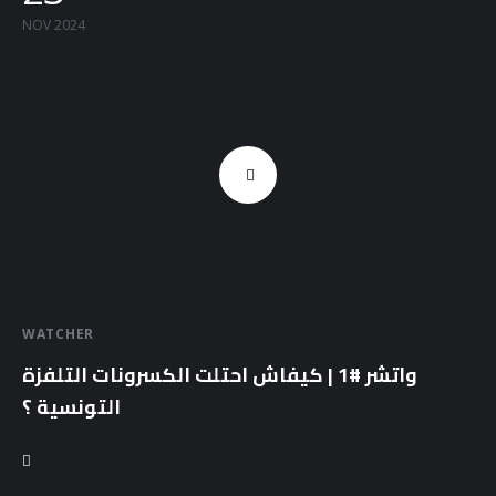
NOV 2024
WATCHER
واتشر #1 | كيفاش احتلت الكسرونات التلفزة
التونسية ؟