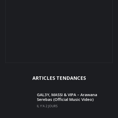
ARTICLES TENDANCES
GAL3Y, MASSI & VIPA – Arawana
Serebas (Official Music Video)
IL Y'A 2 JOURS