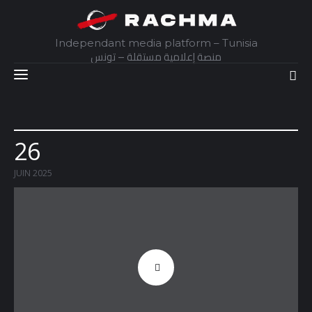
Independant media platform – Tunisia
منصة إعلامية مستقلة – تونس
Accueil
26
Daily
JUIN 2025
Explainer
Interviews
Articles
Images