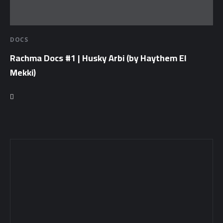
Docs
Sounds
DOCS
Rachma Docs #1 | Husky Arbi (by Haythem El
Mekki)