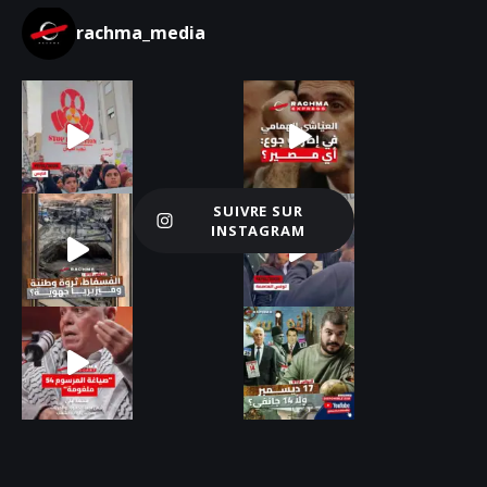
rachma_media
SUIVRE SUR
Charger plus
INSTAGRAM