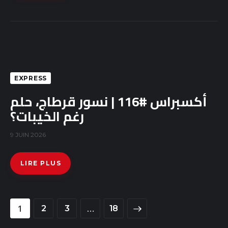
EXPRESS
أكسبراس #116 | نسور قرطاج، حلم
رغم الخيبات؟
9 JUIN 2026
LIRE PLUS
1
…
2
3
>
18