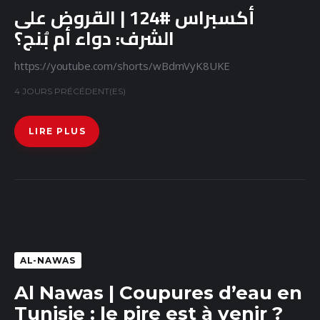
أكسبراس #124 | القروض على
الشرف: دواء أم بُنج؟
https://youtube.com/shorts/wBdmVyK8UKE
4 JOURS PRÉCÉDENT(ES)
LIRE PLUS
AL-NAWAS
Al Nawas | Coupures d’eau en
Tunisie : le pire est à venir ?