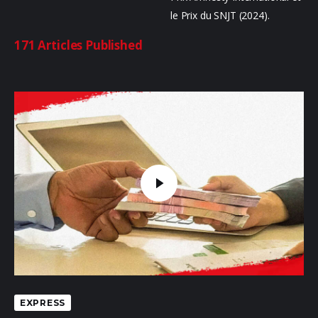
le Prix du SNJT (2024).
Sounds
171
Articles Published
EXPRESS