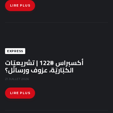
LIRE PLUS
EXPRESS
أكسبراس #122 | تشريعيّات
الكبّاريّة، عزوف ورسائل؟
21 JUILLET 2026
LIRE PLUS