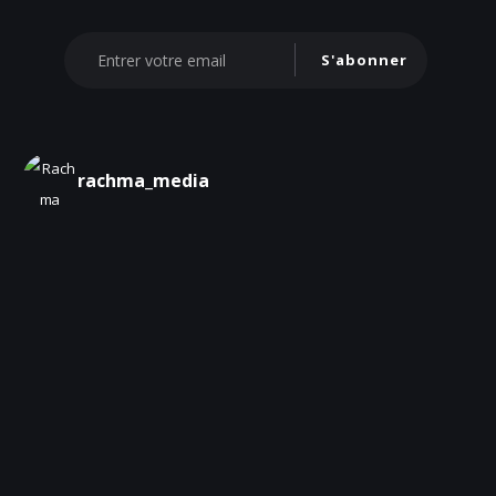
S'abonner
rachma_media