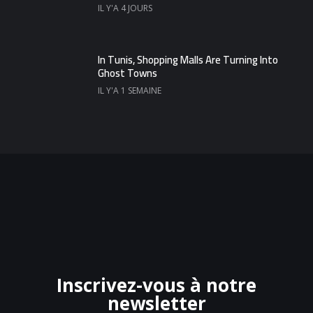
IL Y'A 4 JOURS
In Tunis, Shopping Malls Are Turning Into
Ghost Towns
IL Y'A 1 SEMAINE
Inscrivez-vous à notre
newsletter