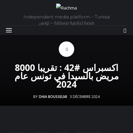
Independant media platform – Tunisia
منصة إعلامية مستقلة – تونس
Accueil
اكسبراس #42 : تقريبا 8000
Daily
مريض بالسيدا في تونس عام
Explainer
2024
Interviews
BY
DHIA BOUSSELMI
3 DÉCEMBRE 2024
Articles
Images