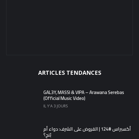
ARTICLES TENDANCES
GAL3Y, MASSI & VIPA – Arawana Serebas
(Official Music Video)
IL Y'A 3 JOURS
أكسبراس #124 | القروض على الشرف: دواء أم
بُنج؟