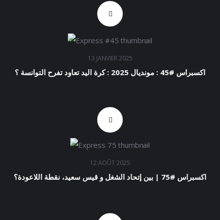
13 JANVIER 2025
اكسبراس #45 : مونديال 2025 : كرة اليد تعاود تفرح التوانسة ؟
12 AOÛT 2025
اكسبراس #75 | بين إتحاد الشغل و قيس سعيد، نقطة اللاعودة؟