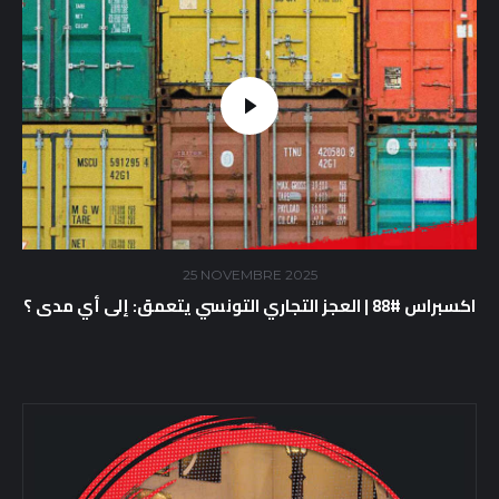
25 NOVEMBRE 2025
اكسبراس #88 | العجز التجاري التونسي يتعمق: إلى أي مدى ؟