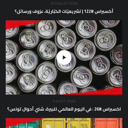
21 JUILLET 2026
أكسبراس #122 | تشريعيّات الكبّاريّة، عزوف ورسائل؟
5 AOÛT 2024
اكسبراس #26 : في اليوم العالمي للبيرة، شني أحوال تونس؟