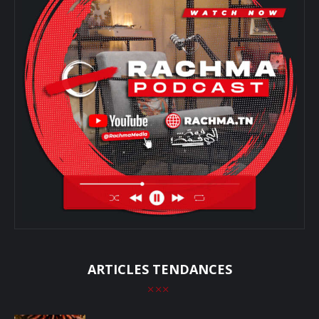
ARTICLES TENDANCES