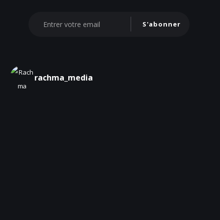
S'abonner
rachma_media