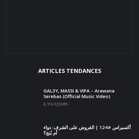
ARTICLES TENDANCES
GAL3Y, MASSI & VIPA – Arawana
Serebas (Official Music Video)
IL Y'A 3 JOURS
أكسبراس #124 | القروض على الشرف: دواء
أم بُنج؟