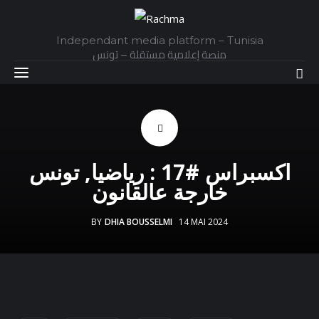
Independant media platform – Tunisia
منصة إعلامية مستقلة – تونس
Accueil
اكسبراس #17 : رياضيا, تونس
Daily
خارجة عالقانون
Explainer
BY
DHIA BOUSSELMI
14 MAI 2024
Interviews
Articles
Images