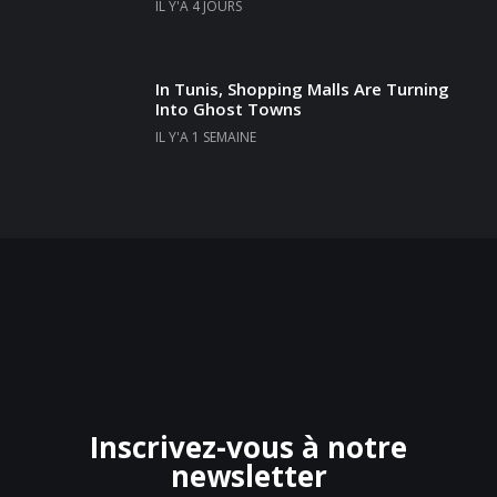
IL Y'A 4 JOURS
In Tunis, Shopping Malls Are Turning
Into Ghost Towns
IL Y'A 1 SEMAINE
Inscrivez-vous à notre
newsletter