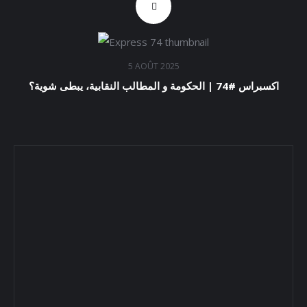
5 AOÛT 2025
اكسبراس #74 | الحكومة و المطالب النقابية، يبطى شوية؟