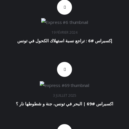
19 FÉVRIER 2024
إكسبراس #6 : تراجع نسبة استهلاك الكحول في تونس
3 JUILLET 2025
اكسبراس #69 | البحر في تونس، جنة و شطوطها نار ؟