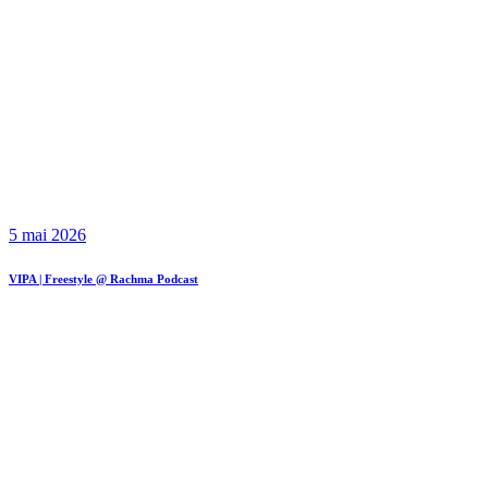
5 mai 2026
VIPA | Freestyle @ Rachma Podcast