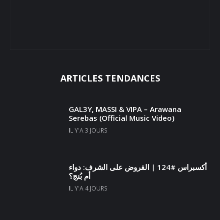
ARTICLES TENDANCES
GAL3Y, MASSI & VIPA – Arawana
Serebas (Official Music Video)
IL Y'A 3 JOURS
أكسبراس #124 | القروض على الشرف: دواء
أم بُنج؟
IL Y'A 4 JOURS