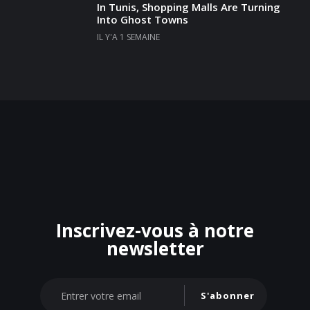
In Tunis, Shopping Malls Are Turning
Into Ghost Towns
IL Y'A 1 SEMAINE
Inscrivez-vous à notre
newsletter
S'abonner