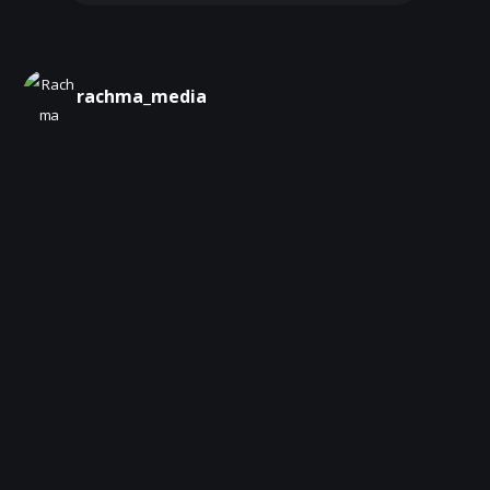
rachma_media