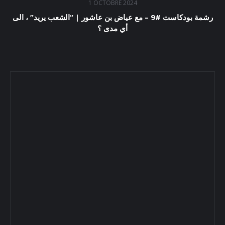
1 OCTOBRE 2024
رشمة بودكاست #9 – مع عياض بن عاشور | “الشعب يريد” ، الى
أي مدى ؟