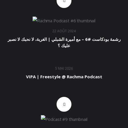
22 AOÛT 2024
رشمة بودكاست #6 – مع أميرة الشبلي | الغربة، لا نحبك لا نصبر
عليك ؟
5 MAI 2026
VIPA | Freestyle @ Rachma Podcast