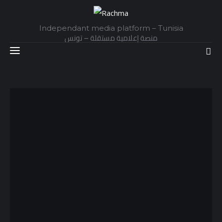
Independant media platform – Tunisia
منصة إعلامية مستقلة – تونس
Accueil
Daily
Explainer
Interviews
Articles
Images