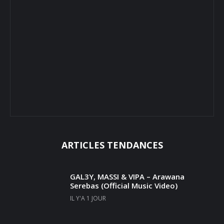
ARTICLES TENDANCES
GAL3Y, MASSI & VIPA – Arawana
Serebas (Official Music Video)
IL Y'A 1 JOUR