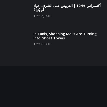
أكسبراس #124 | القروض على الشرف: دواء
أم بُنج؟
IL Y'A 2 JOURS
In Tunis, Shopping Malls Are Turning
Into Ghost Towns
IL Y'A 6 JOURS