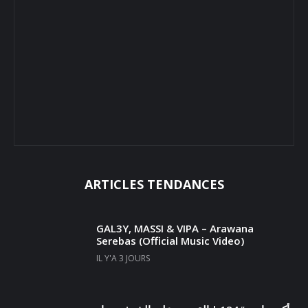
ARTICLES TENDANCES
GAL3Y, MASSI & VIPA – Arawana
Serebas (Official Music Video)
IL Y'A 3 JOURS