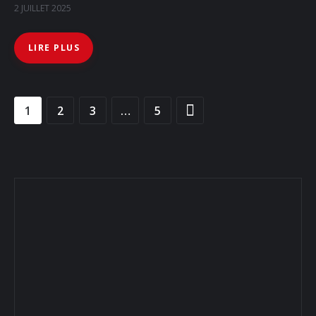
2 JUILLET 2025
LIRE PLUS
1
2
3
>
…
5