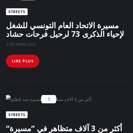
Docs
STREETS
مسيرة الاتحاد العام التونسي للشغل
Sounds
لإحياء الذكرى 73 لرحيل فرحات حشاد
4 DÉCEMBRE 2025
LIRE PLUS
STREETS
“أكثر من 3 آلاف متظاهر في “مسيرة