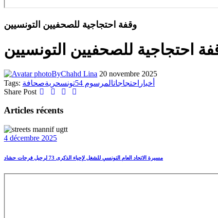
وقفة احتجاجية للصحفيين التونسيين
فة احتجاجية للصحفيين التونسيين
By
Chahd Lina
20 novembre 2025
Tags:
صحافة
حرية
تونس
المرسوم 54
احتجاجات
أخبار
Share Post
Articles récents
4 décembre 2025
مسيرة الاتحاد العام التونسي للشغل لإحياء الذكرى 73 لرحيل فرحات حشاد