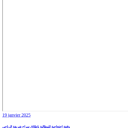
19 janvier 2025
وقفة احتجاجية للمطالبة بإطلاق سراح شريفة الرياحي