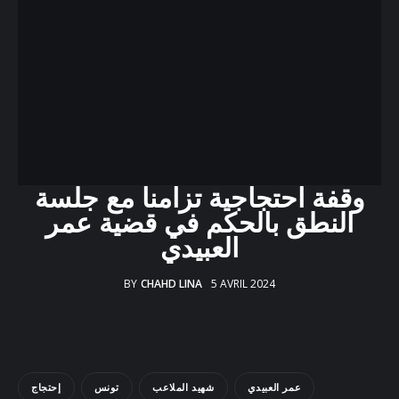
Docs
Sounds
وقفة احتجاجية تزامنا مع جلسة
النطق بالحكم في قضية عمر
العبيدي
BY
CHAHD LINA
5 AVRIL 2024
عمر العبيدي
شهيد الملاعب
تونس
إحتجاج