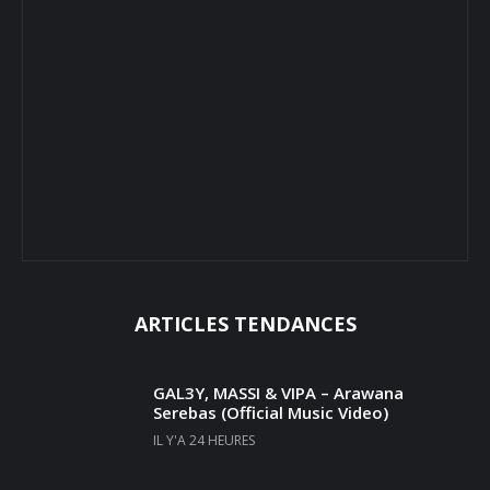
ARTICLES TENDANCES
GAL3Y, MASSI & VIPA – Arawana
Serebas (Official Music Video)
IL Y'A 24 HEURES