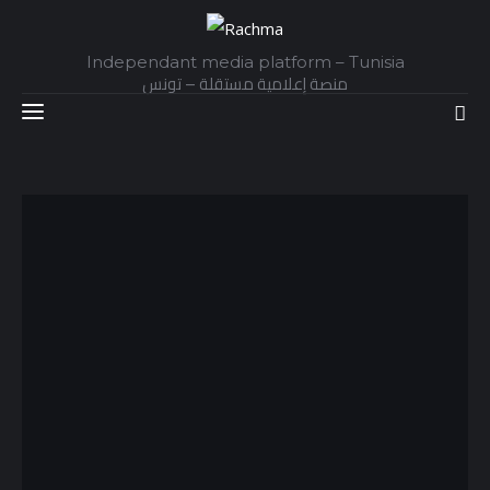
Independant media platform – Tunisia
منصة إعلامية مستقلة – تونس
Accueil
Daily
Explainer
Interviews
Articles
Images