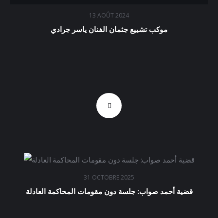
13 AOÛT 2024
موكب تشييع جثمان الفنان ياسر جرادي
31 OCTOBRE 2025
قضية أحمد صواب: جلسة دون مقومات المحاكمة العادلة