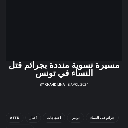
Docs
Sounds
مسيرة نسوية منددة بجرائم قتل
النساء في تونس
BY
CHAHD LINA
8 AVRIL 2024
ATFD
أخبار
احتجاجات
تونس
جرائم قتل النساء