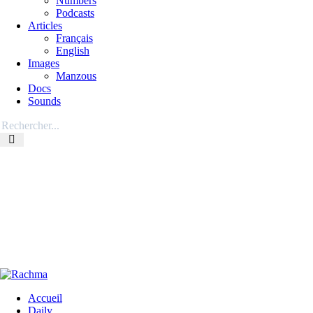
Numbers
Podcasts
Articles
Français
English
Images
Manzous
Docs
Sounds
Accueil
Daily