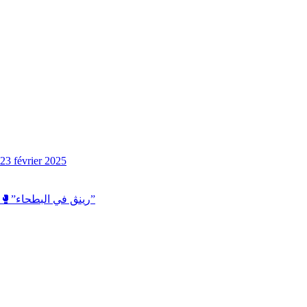
23 février 2025
🥊”رينڨ في البطحاء”