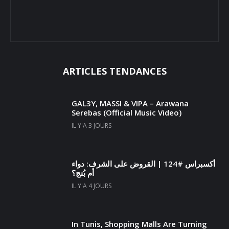
ARTICLES TENDANCES
GAL3Y, MASSI & VIPA – Arawana
Serebas (Official Music Video)
IL Y'A 3 JOURS
أكسبراس #124 | القروض على الشرف: دواء
أم بُنج؟
IL Y'A 4 JOURS
In Tunis, Shopping Malls Are Turning