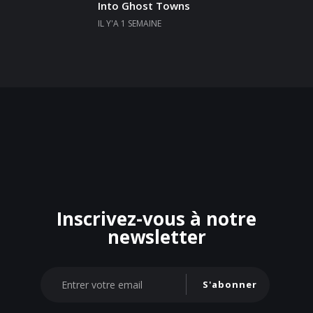
Into Ghost Towns
IL Y'A 1 SEMAINE
Inscrivez-vous à notre
newsletter
S'abonner