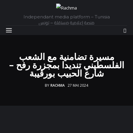
Independant media platform – Tunisia
منصة إعلامية مستقلة – تونس
مسيرة تضامنية مع الشعب
Accueil
الفلسطيني تنديدا بمجزرة رفح –
شارع الحبيب بورقيبة
Daily
Explainer
BY
RACHMA
27 MAI 2024
Interviews
Articles
Images