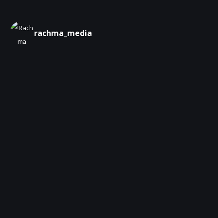
rachma_media