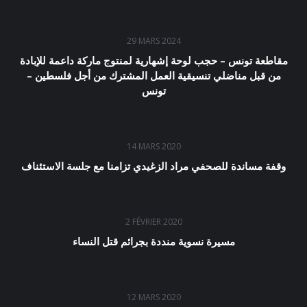
29 MARS 2024
مقاطعة تونس – حجب لوحة إشهارية لمنتوج ماركة داعمة للإبادة
من قبل مناضلي تنسيقية العمل المشترك من أجل فلسطين –
تونس
14 MARS 2020
وقفة مساندة للصحفي مراد الزغيدي تزامنا مع جلسة الاستئناف
2 FÉVRIER 2020
مسيرة نسوية منددة بجرائم قتل النساء
12 MARS 2020