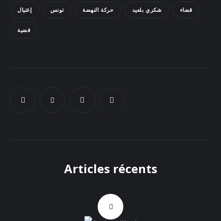
قضاء
شكري بلعيد
حركة النهضة
تونس
إغتيال
Docs
قضية
Sounds
Articles récents