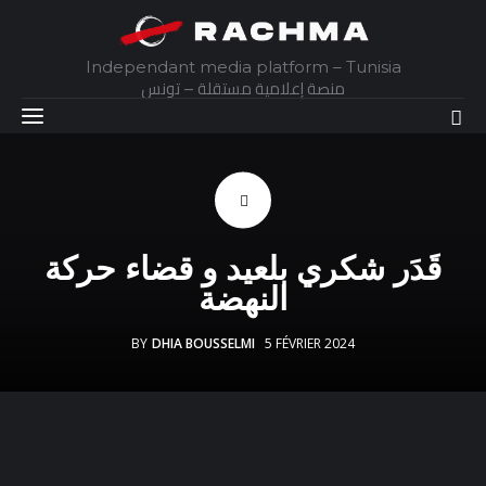
Independant media platform – Tunisia
منصة إعلامية مستقلة – تونس
Accueil
قَدَر شكري بلعيد و قضاء حركة
Daily
النهضة
Explainer
BY
DHIA BOUSSELMI
5 FÉVRIER 2024
Interviews
Articles
Images