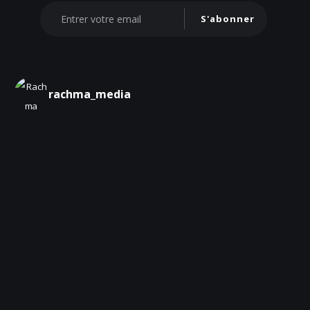
S'abonner
rachma_media