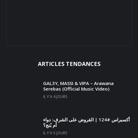
ARTICLES TENDANCES
GAL3Y, MASSI & VIPA – Arawana
Serebas (Official Music Video)
IL Y'A 4 JOURS
أكسبراس #124 | القروض على الشرف: دواء
أم بُنج؟
IL Y'A 5 JOURS