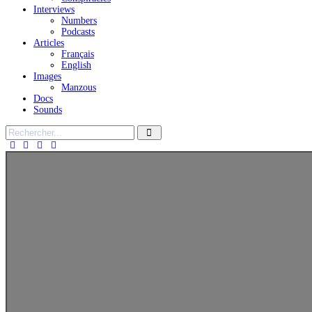
Interviews
Numbers
Podcasts
Articles
Français
English
Images
Manzous
Docs
Sounds