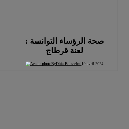
صحة الرؤساء التوانسة :
لعنة قرطاج
By
Dhia Bousselmi
19 avril 2024