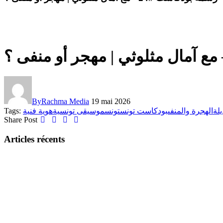
By
Rachma Media
19 mai 2026
Tags:
هوية فنية
موسيقى تونسية
تونس
بودكاست تونس
الهجرة والمنفى
لة
Share Post
Articles récents