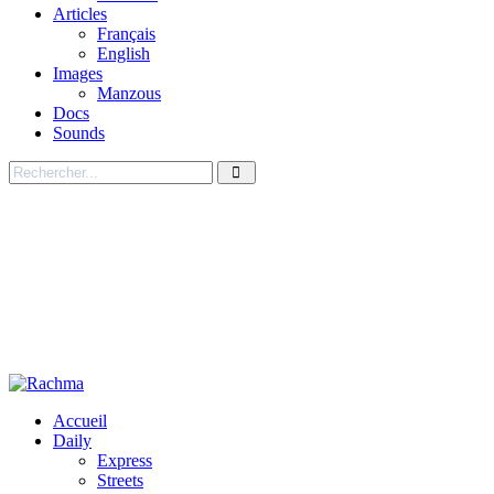
Articles
Français
English
Images
Manzous
Docs
Sounds
Accueil
Daily
Express
Streets