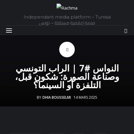
Independant media platform – Tunisia
منصة إعلامية مستقلة – تونس
Accueil
النواس #7 | الراب التونسي
Daily
وصناعة الصورة: شكون قبل،
التلفزة أو السينما؟
Explainer
BY
DHIA BOUSSELMI
14 MARS 2025
Interviews
Articles
Images