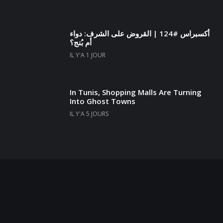
أكسبراس #124 | القروض على الشرف: دواء
أم بُنج؟
IL Y'A 1 JOUR
In Tunis, Shopping Malls Are Turning
Into Ghost Towns
IL Y'A 5 JOURS