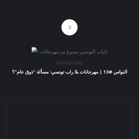
31 JUILLET 2025
النواس #13 | مهرجانات بلا راب تونسي: مسألة “ذوق عام”؟