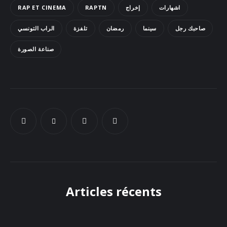
RAP ET CINEMA
RAPTN
إخراج
اشهارات
Docs
صاحبك رجل
سينما
رمضان
تلفزة
الراب التونسي
Sounds
صناعة الصورة
Articles récents