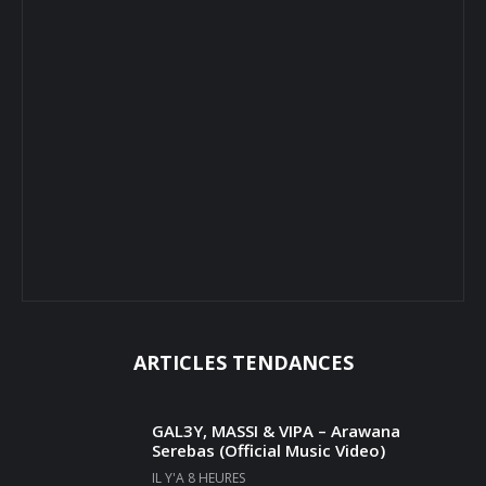
ARTICLES TENDANCES
GAL3Y, MASSI & VIPA – Arawana
Serebas (Official Music Video)
IL Y'A 8 HEURES