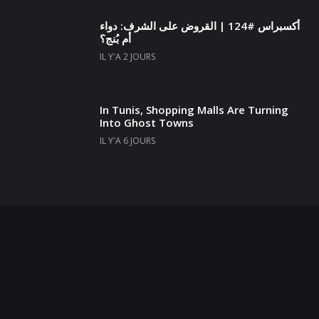
أكسبراس #124 | القروض على الشرف: دواء
أم بُنج؟
IL Y'A 2 JOURS
In Tunis, Shopping Malls Are Turning
Into Ghost Towns
IL Y'A 6 JOURS