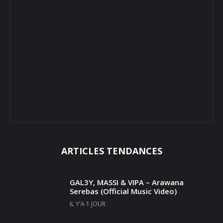
ARTICLES TENDANCES
GAL3Y, MASSI & VIPA – Arawana
Serebas (Official Music Video)
IL Y'A 1 JOUR