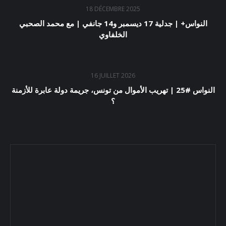
18 DÉCEMBRE 2025
النواس+ | جدلية 17 ديسمبر و14 جانفي | مع محمد الصحبي
الخلفاوي
16 JUILLET 2026
النواس #25 | تهريب الأموال من تونس، جريمة دولة عابرة للأزمنة
؟