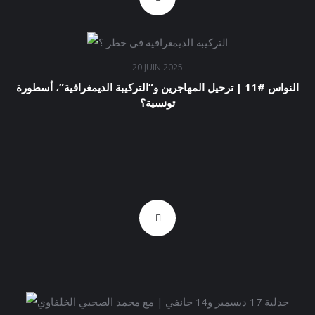
20 JUIN 2025
النواس #11 | ترحيل المهاجرين و”التركيبة الديمغرافية”، أسطورة
تونسية؟