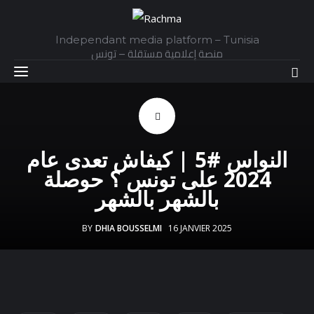
Independant media platform – Tunisia
منصة إعلامية مستقلة – تونس
Accueil
النواس #5 | كيفاش تعدى عام
Daily
2024 على تونس ؟ حوصلة
بالشهر بالشهر
Explainer
BY
DHIA BOUSSELMI
16 JANVIER 2025
Interviews
Articles
Images