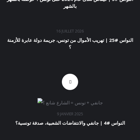
بالشهر
16 JUILLET 2026
النواس #25 | تهريب الأموال من تونس، جريمة دولة عابرة للأزمنة
؟
9 JANVIER 2025
النواس #4 | جانفي والانتفاضات الشعبية، صدفة تونسية؟