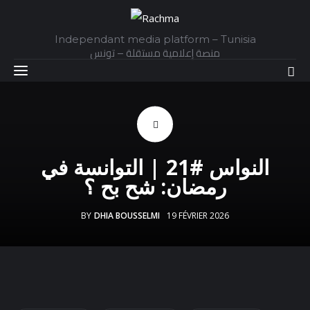
Independant media platform – Tunisia
منصة إعلامية مستقلة – تونس
Accueil
النواس #21 | التوانسة في
Daily
رمضان: شح بح ؟
Explainer
BY
DHIA BOUSSELMI
19 FÉVRIER 2026
Interviews
Articles
Images