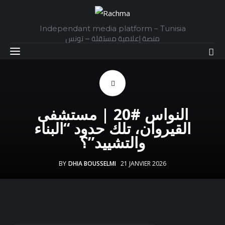
Independant media platform – Tunisia
منصة إعلامية مستقلة – تونس
Accueil
النواس #20 | مستشفى
Daily
القيروان، تلك حدود “البناء
والتشييد”؟
Explainer
BY
DHIA BOUSSELMI
21 JANVIER 2026
Interviews
Articles
Images