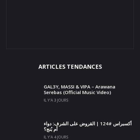
ARTICLES TENDANCES
GAL3Y, MASSI & VIPA – Arawana
Serebas (Official Music Video)
IL Y'A 3 JOURS
أكسبراس #124 | القروض على الشرف: دواء
أم بُنج؟
IL Y'A 4 JOURS