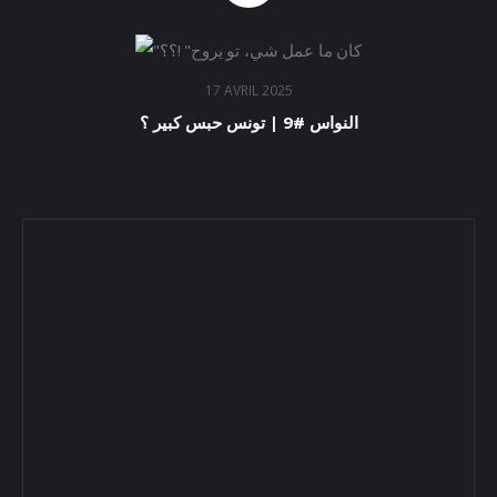
17 AVRIL 2025
النواس #9 | تونس حبس كبير ؟