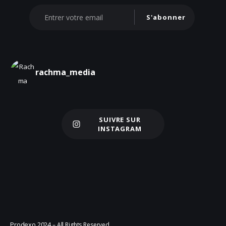
S'abonner
rachma_media
SUIVRE SUR
Charger plus
INSTAGRAM
Prodexo 2024
– All Rights Reserved