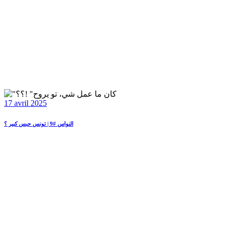
17 avril 2025
النواس #9 | تونس حبس كبير ؟