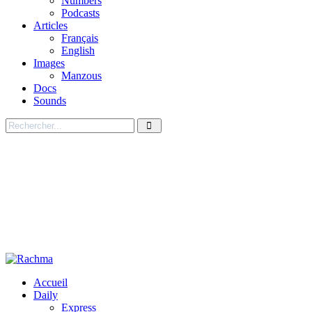
Numbers
Podcasts
Articles
Français
English
Images
Manzous
Docs
Sounds
Accueil
Daily
Express