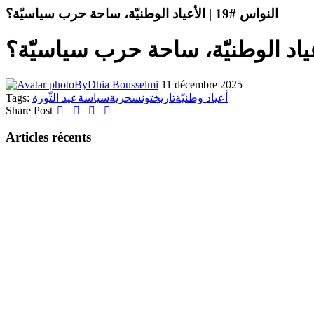
النواس #19 | الأعياد الوطنيّة، ساحة حرب سياسيّة؟
By
Dhia Bousselmi
11 décembre 2025
Tags:
عيد الثّورة
سياسة
حرية
تونس
تاريخ
أعياد وطنيّة
Share Post
Articles récents