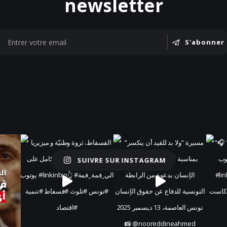
newsletter
S'abonner
SUIVRE SUR INSTAGRAM
Charger plus