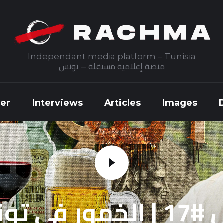
Independant media platform – Tunisia
منصة إعلامية مستقلة – تونس
ner
Interviews
Articles
Images
iner
Interviews
Articles
Images
النواس #17 | الخمور في 