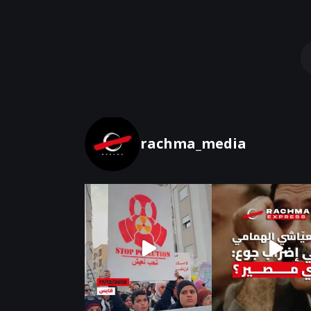
rachma_media