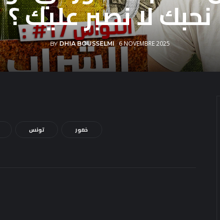
نحبك لا نصبر عليك ؟
6 NOVEMBRE 2025
BY
DHIA BOUSSELMI
خمور
تونس