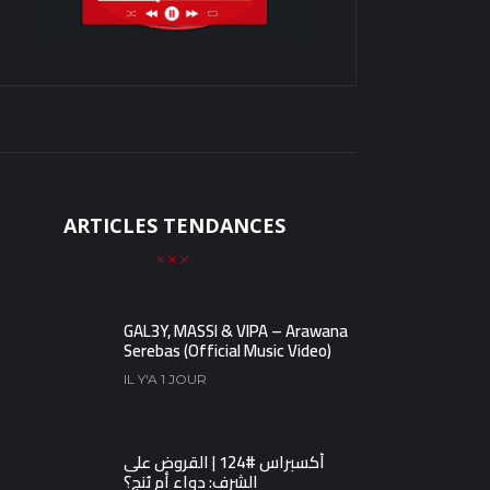
ARTICLES TENDANCES
GAL3Y, MASSI & VIPA – Arawana
Serebas (Official Music Video)
IL Y'A 1 JOUR
أكسبراس #124 | القروض على
الشرف: دواء أم بُنج؟