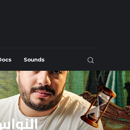
Docs
Sounds
Docs
Sounds