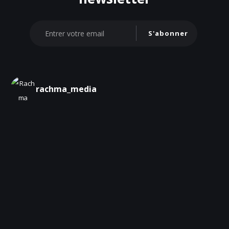
S'abonner
rachma_media