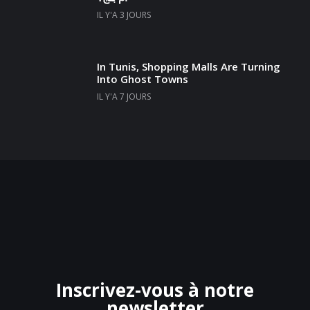
IL Y'A 3 JOURS
In Tunis, Shopping Malls Are Turning
Into Ghost Towns
IL Y'A 7 JOURS
Inscrivez-vous à notre
newsletter