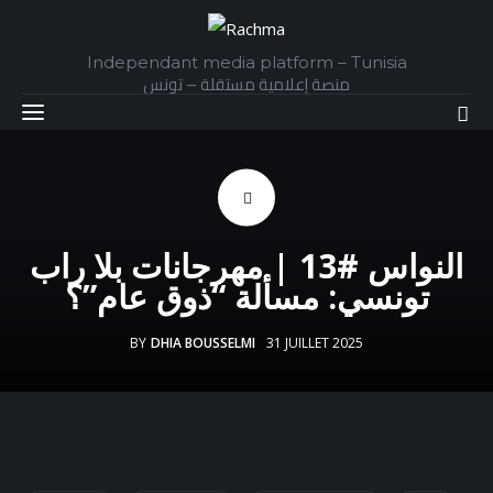
Independant media platform – Tunisia
منصة إعلامية مستقلة – تونس
Accueil
النواس #13 | مهرجانات بلا راب
Daily
تونسي: مسألة “ذوق عام”؟
Explainer
BY
DHIA BOUSSELMI
31 JUILLET 2025
Interviews
Articles
Images