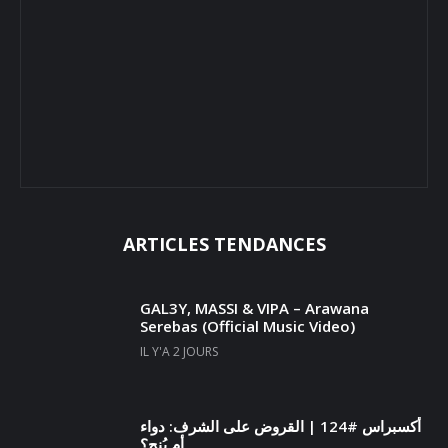
ARTICLES TENDANCES
GAL3Y, MASSI & VIPA – Arawana
Serebas (Official Music Video)
IL Y'A 2 JOURS
أكسبراس #124 | القروض على الشرف: دواء
أم بُنج؟