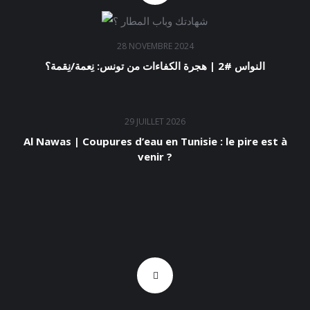
28 NOVEMBRE 2024
النواس #2 | هجرة الكفاءات من تونس: نِعمة/نِقمة؟
29 JUILLET 2026
Al Nawas | Coupures d’eau en Tunisie : le pire est à
venir ?