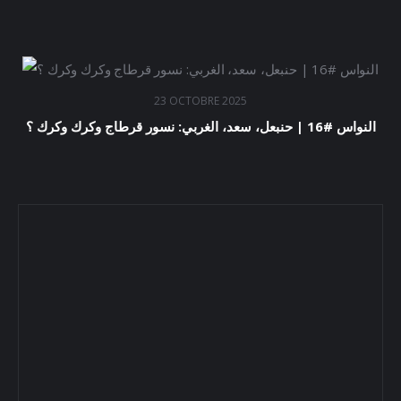
23 OCTOBRE 2025
النواس #16 | حنبعل، سعد، الغربي: نسور قرطاج وكرك وكرك ؟