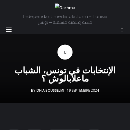
Independant media platform – Tunisia
منصة إعلامية مستقلة – تونس
Accueil
الإنتخابات في تونس، الشباب
Daily
ماعلابالوش ؟
Explainer
BY
DHIA BOUSSELMI
19 SEPTEMBRE 2024
Interviews
Articles
Images