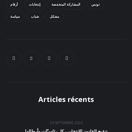
تونس
المشاركة المنخفضة
إنتخابات
أرقام
Docs
مشكل
شباب
سياسة
Sounds
Articles récents
26 SEPTEMBRE 2024
تنقيح القانون الانتخابي، كل رئاسيّات وأرطالها