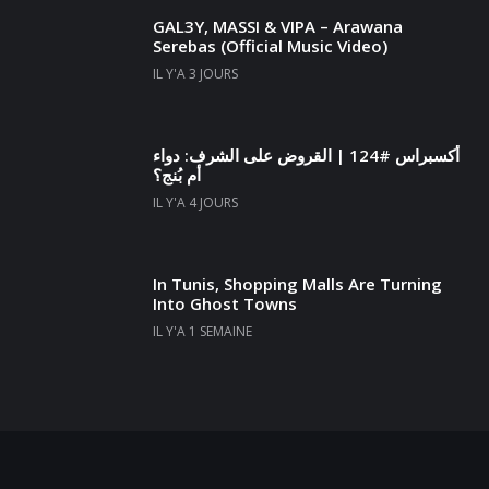
GAL3Y, MASSI & VIPA – Arawana
Serebas (Official Music Video)
IL Y'A 3 JOURS
أكسبراس #124 | القروض على الشرف: دواء
أم بُنج؟
IL Y'A 4 JOURS
In Tunis, Shopping Malls Are Turning
Into Ghost Towns
IL Y'A 1 SEMAINE