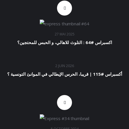
27 MAI 2025
اكسبراس #64 : التلوث للاهالي، و الحبس للمحتجين؟
2 JUIN 2026
أكسبراس #115 | قريبا، الحرس الإيطالي في الموانئ التونسية ؟
8 OCTOBRE 2024