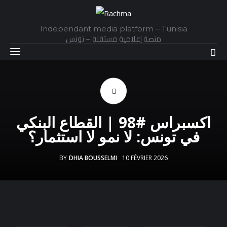
Independant media platform – Tunisia
منصة إعلامية مستقلة – تونس
Accueil
اكسبراس #98 | القطاع البنكي
Daily
في تونس: لا نمو لا استثمار؟
Explainer
BY
DHIA BOUSSELMI
10 FÉVRIER 2026
Interviews
Articles
Images