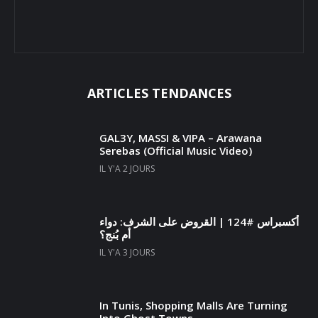
ARTICLES TENDANCES
GAL3Y, MASSI & VIPA – Arawana
Serebas (Official Music Video)
IL Y'A 2 JOURS
أكسبراس #124 | القروض على الشرف: دواء
أم بُنج؟
IL Y'A 3 JOURS
In Tunis, Shopping Malls Are Turning