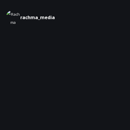
rachma_media