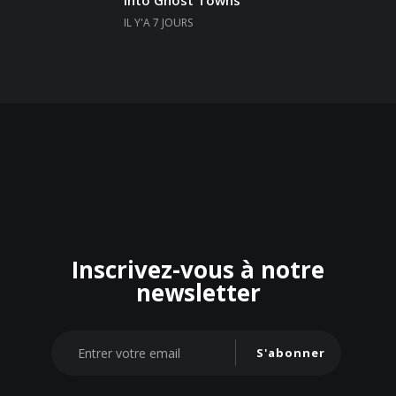
Into Ghost Towns
IL Y'A 7 JOURS
Inscrivez-vous à notre
newsletter
S'abonner