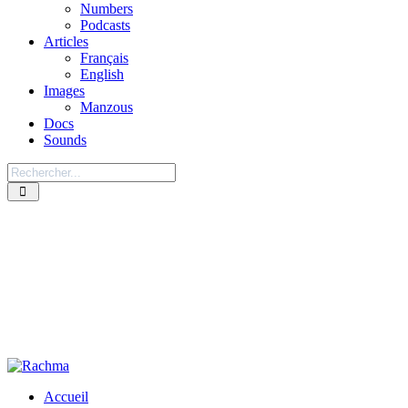
Numbers
Podcasts
Articles
Français
English
Images
Manzous
Docs
Sounds
Accueil