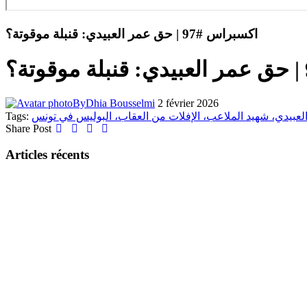
اكسبراس #97 | حق عمر العبيدي: قنبلة موقوتة؟
By
Dhia Bousselmi
2 février 2026
Tags:
لعبيدي، شهيد الملاعب، الإفلات من العقاب، البوليس في تونس
Share Post
Articles récents