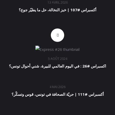
13 AVRIL 2026
أكسبراس #107 | خبز النخالة، حل ما يطيّر جوع؟
5 AOÛT 2024
اكسبراس #26 : في اليوم العالمي للبيرة، شني أحوال تونس؟
4 MAI 2026
أكسبراس #111 | حريّة الصحافة في تونس، قوس وتسكّر؟