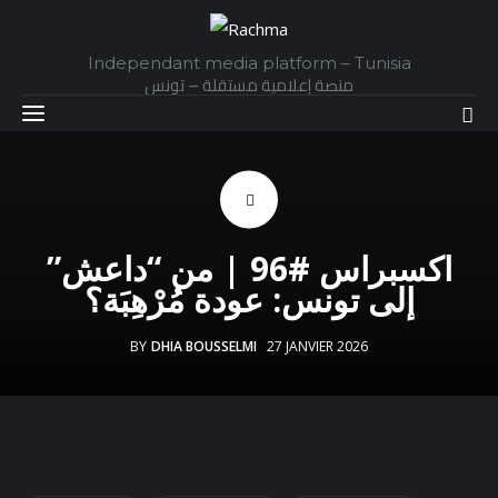
Independant media platform – Tunisia
منصة إعلامية مستقلة – تونس
Accueil
اكسبراس #96 | من “داعش”
Daily
إلى تونس: عودة مُرْهِبَة؟
Explainer
BY
DHIA BOUSSELMI
27 JANVIER 2026
Interviews
Articles
Images