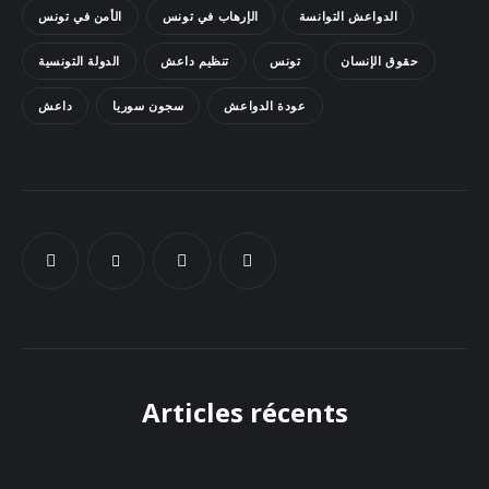
الدواعش التوانسة
الإرهاب في تونس
الأمن في تونس
Docs
حقوق الإنسان
تونس
تنظيم داعش
الدولة التونسية
Sounds
عودة الدواعش
سجون سوريا
داعش
Articles récents