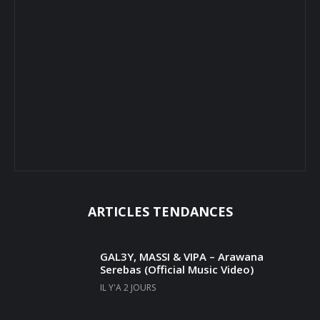
ARTICLES TENDANCES
GAL3Y, MASSI & VIPA – Arawana
Serebas (Official Music Video)
IL Y'A 2 JOURS