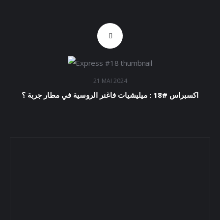
21 MAI 2024
اكسبراس #18 : ميليشيات فاغنر الروسية في مطار جربة ؟