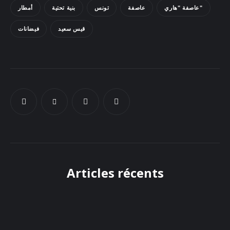
عاصفة "هاري"
عاصفة
تونس
بنية تحتية
أمطار
Docs
قيس سعيد
فيضانات
Sounds
Articles récents