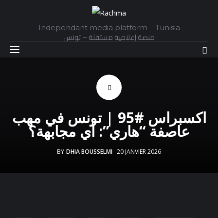
Independant media platform – Tunisia
منصة إعلامية مستقلة – تونس
Accueil
اكسبراس #95 | تونس في مهب
Daily
عاصفة “هاري”: أي مجابهة؟
Explainer
BY
DHIA BOUSSELMI
20 JANVIER 2026
Interviews
Articles
Images