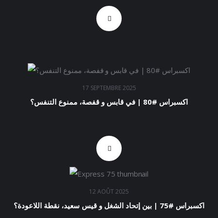
17 SEPTEMBRE 2025
اكسبراس #80 | في قابس و قفصة، ممنوع التنفس؟
12 AOÛT 2025
اكسبراس #75 | بين إتحاد الشغل و قيس سعيد، نقطة اللاعودة؟