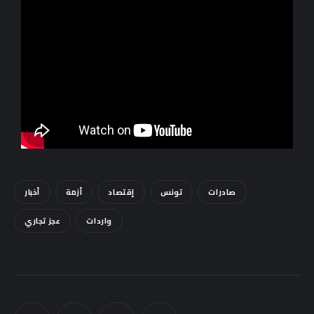
Sounds
صادرات
تونس
إقتصاد
أزمة
أخبار
واردات
عجز تجاري