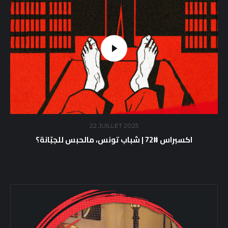
22 JUILLET 2025
اكسبراس #72 | شباب تونس، مالحبس للجبّانة؟