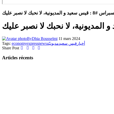
 : قيس سعيد و المديونية، لا نحبك لا نصبر عليك
By
Dhia Bousselmi
11 mars 2024
Tags:
economy
express
news
مديونيّة
قيس سعيد
أخبار
Share Post
Articles récents