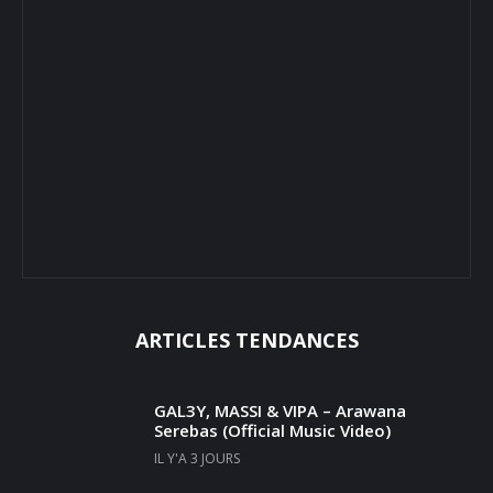
ARTICLES TENDANCES
GAL3Y, MASSI & VIPA – Arawana
Serebas (Official Music Video)
IL Y'A 3 JOURS