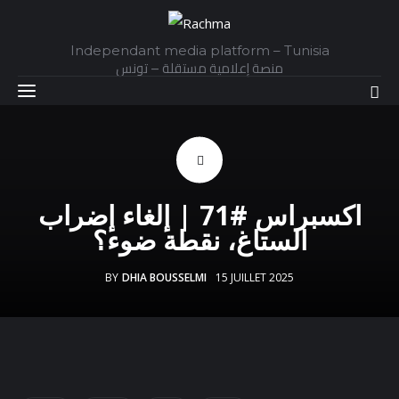
Independant media platform – Tunisia
منصة إعلامية مستقلة – تونس
Accueil
اكسبراس #71 | إلغاء إضراب
Daily
الستاغ، نقطة ضوء؟
Explainer
BY
DHIA BOUSSELMI
15 JUILLET 2025
Interviews
Articles
Images