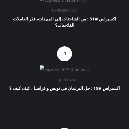
19 FÉVRIER 2025
اكسبراس #51 : من الشاحنات إلى المبيدات، قدَر العاملات
الفلاحيات؟
11 JUIN 2024
اكسبراس #19 : حل البرلمان في تونس و فرانسا ، كيف كيف ؟