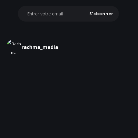
S'abonner
rachma_media