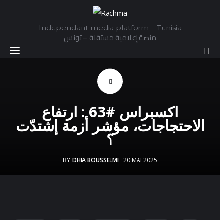
Independant media platform – Tunisia
منصة إعلامية مستقلة – تونس
Accueil
اكسبراس #63 : ارتفاع
Daily
الاحتجاجات، مؤشر أزمة إشتدّت
؟
Explainer
BY
DHIA BOUSSELMI
20 MAI 2025
Interviews
Articles
Images