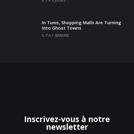
IL Y'A 3 JOURS
In Tunis, Shopping Malls Are Turning
Into Ghost Towns
IL Y'A 1 SEMAINE
Inscrivez-vous à notre
newsletter