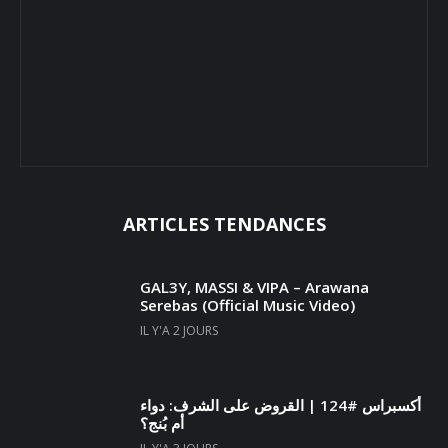
ARTICLES TENDANCES
GAL3Y, MASSI & VIPA – Arawana
Serebas (Official Music Video)
IL Y'A 2 JOURS
أكسبراس #124 | القروض على الشرف: دواء
أم بُنج؟