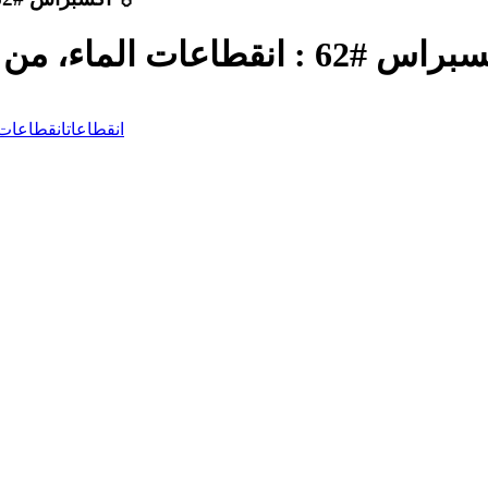
 : انقطاعات الماء، من مشكل موسمي إلى أزمة مزمنة ؟
انقطاعات
انقطاعات 