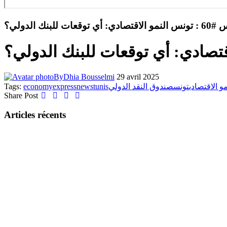
توقعات للبنك الدولي؟
By
Dhia Bousselmi
29 avril 2025
Tags:
economy
express
news
tunis
صندوق النقد الدولي
تونس
مو الاقتصادي
Share Post
Articles récents