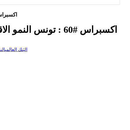
اكسبراس #60 : تونس النمو الاقتصادي: أي 
اكسبراس #60 : تونس النمو الاقتصادي: أي توقعات للبنك الدولي؟
البَنك العالمي
الن