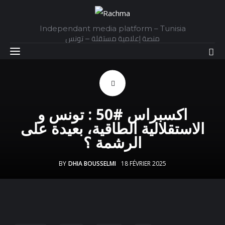
Independant media platform – Tunisia
منصة إعلامية مستقلة – تونس
Accueil
اكسبراس #50 : تونس و
Daily
الاستقلالية الطاقية، بعيدة على
الرشمة ؟
Explainer
BY
DHIA BOUSSELMI
18 FÉVRIER 2025
Interviews
Articles
Images