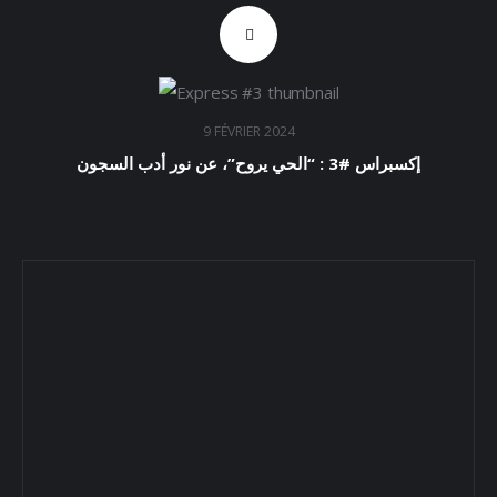
9 FÉVRIER 2024
إكسبراس #3 : “الحي يروح”، عن نور أدب السجون