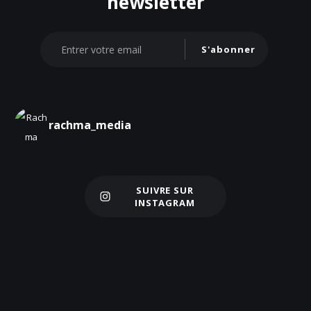
newsletter
S'abonner
rachma_media
SUIVRE SUR
Charger plus
INSTAGRAM