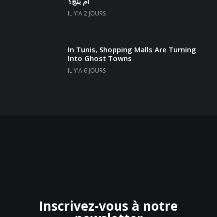
أم بُنج؟
IL Y'A 2 JOURS
In Tunis, Shopping Malls Are Turning
Into Ghost Towns
IL Y'A 6 JOURS
Inscrivez-vous à notre