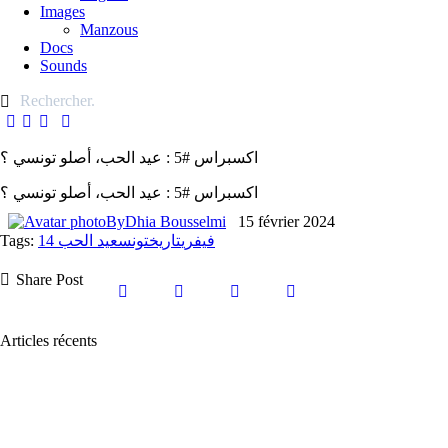
Images
Manzous
Docs
Sounds
اكسبراس #5 : عيد الحب، أصلو تونسي ؟
اكسبراس #5 : عيد الحب، أصلو تونسي ؟
By
Dhia Bousselmi
15 février 2024
Tags:
عيد الحب
تونس
تاريخ
14 فيفري
Share Post
Articles récents