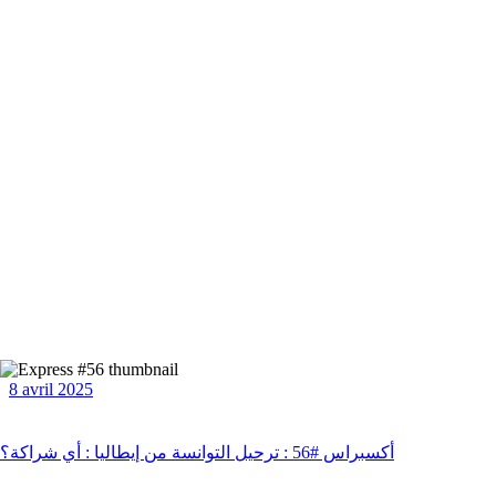
8 avril 2025
أكسبراس #56 : ترحيل التوانسة من إيطاليا : أي شراكة؟