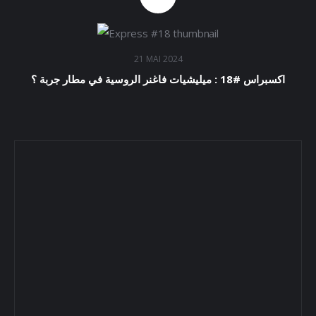
21 MAI 2024
اكسبراس #18 : ميليشيات فاغنر الروسية في مطار جربة ؟