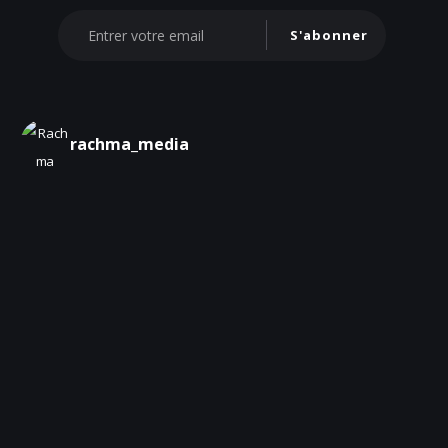
S'abonner
rachma_media