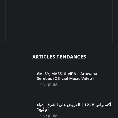
ARTICLES TENDANCES
GAL3Y, MASSI & VIPA – Arawana
Serebas (Official Music Video)
IL Y'A 4 JOURS
أكسبراس #124 | القروض على الشرف: دواء
أم بُنج؟
IL Y'A 5 JOURS