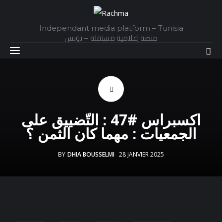
Independant media platform – Tunisia
منصة إعلامية مستقلة – تونس
Accueil
اكسبراس #47 : التّضييق على
Daily
الجمعيات : مهما كان الثمن ؟
Explainer
BY
DHIA BOUSSELMI
28 JANVIER 2025
Interviews
Articles
Images