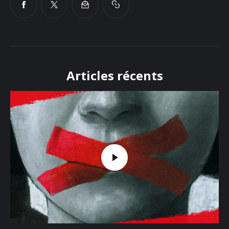
Articles récents