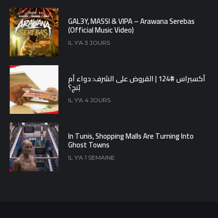
GAL3Y, MASSI & VIPA – Arawana Serebas
(Official Music Video)
IL Y'A 3 JOURS
أكسبراس #124 | القروض على الشرف: دواء أم
بُنج؟
IL Y'A 4 JOURS
In Tunis, Shopping Malls Are Turning Into
Ghost Towns
IL Y'A 1 SEMAINE