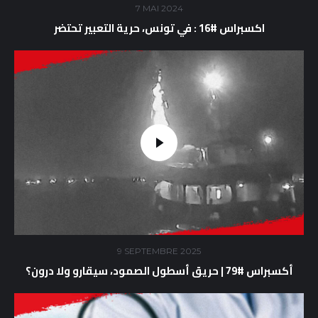
7 MAI 2024
اكسبراس #16 : في تونس، حرية التعبير تحتضر
9 SEPTEMBRE 2025
أكسبراس #79 | حريق أسطول الصمود، سيقارو ولا درون؟