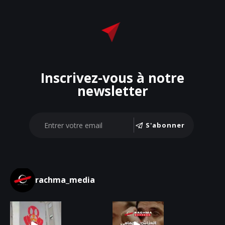
Inscrivez-vous à notre
newsletter
S'abonner
rachma_media