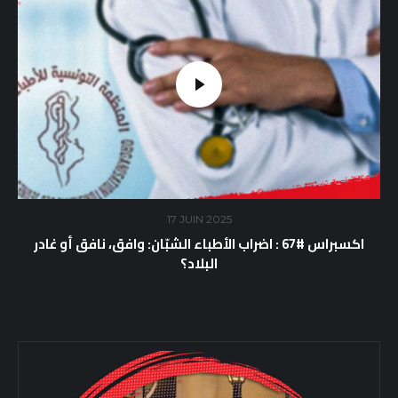
17 JUIN 2025
اكسبراس #67 : اضراب الأطباء الشبّان: وافق، نافق أو غادر
البلاد؟