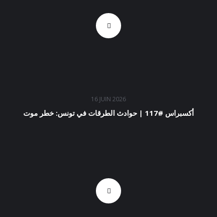
16 JUIN 2026
أكسبراس #117 | حوادث الطرقات في تونس: خطر موت