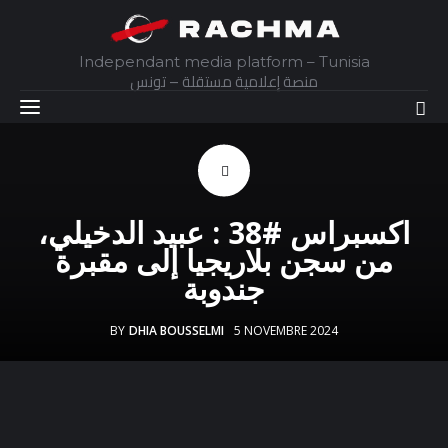
Independant media platform – Tunisia
منصة إعلامية مستقلة – تونس
Accueil
Daily
اكسبراس #38 : عبيد الدخيلي،
من سجن بلاريجيا إلى مقبرة
Explainer
جندوبة
Interviews
BY
DHIA BOUSSELMI
5 NOVEMBRE 2024
Articles
Images