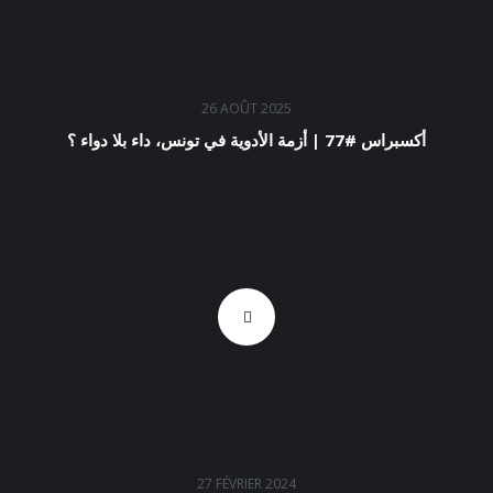
26 AOÛT 2025
أكسبراس #77 | أزمة الأدوية في تونس، داء بلا دواء ؟
27 FÉVRIER 2024