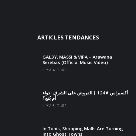
ARTICLES TENDANCES
GAL3Y, MASSI & VIPA – Arawana
Serebas (Official Music Video)
IL Y'A 4 JOURS
أكسبراس #124 | القروض على الشرف: دواء
أم بُنج؟
IL Y'A 5 JOURS
In Tunis, Shopping Malls Are Turning
Into Ghost Towns