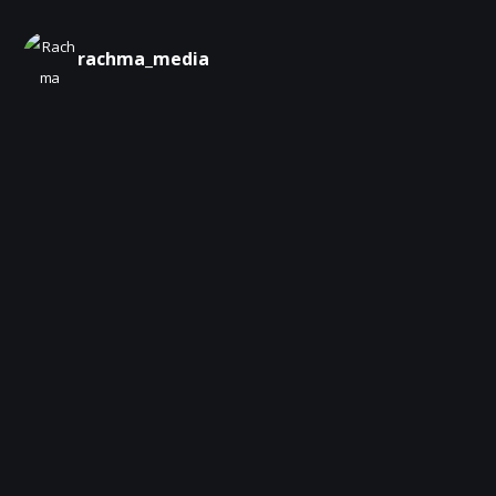
rachma_media