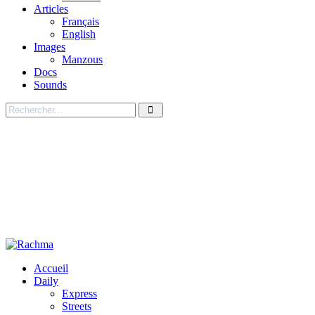
Articles
Français
English
Images
Manzous
Docs
Sounds
Accueil
Daily
Express
Streets