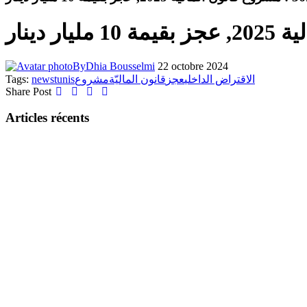
By
Dhia Bousselmi
22 octobre 2024
Tags:
news
tunis
مشروع
قانون الماليّة
عجز
الاقتراض الداخلي
Share Post
Articles récents