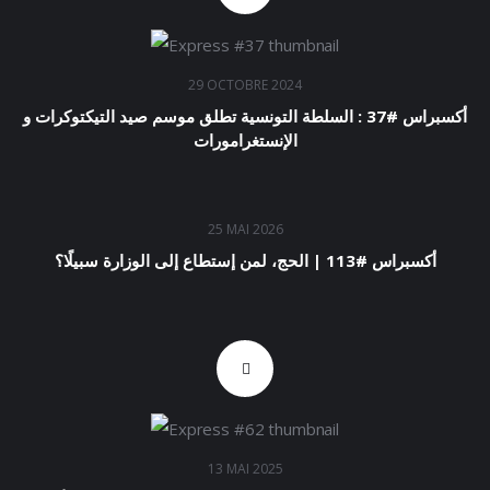
29 OCTOBRE 2024
أكسبراس #37 : السلطة التونسية تطلق موسم صيد التيكتوكرات و
الإنستغرامورات
25 MAI 2026
أكسبراس #113 | الحج، لمن إستطاع إلى الوزارة سبيلًا؟
13 MAI 2025