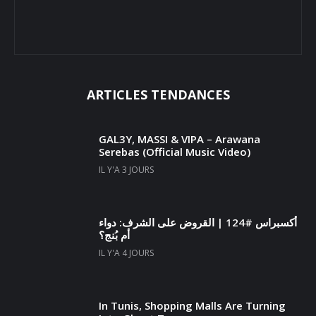
ARTICLES TENDANCES
GAL3Y, MASSI & VIPA – Arawana
Serebas (Official Music Video)
IL Y'A 3 JOURS
أكسبراس #124 | القروض على الشرف: دواء
أم بُنج؟
IL Y'A 4 JOURS
In Tunis, Shopping Malls Are Turning