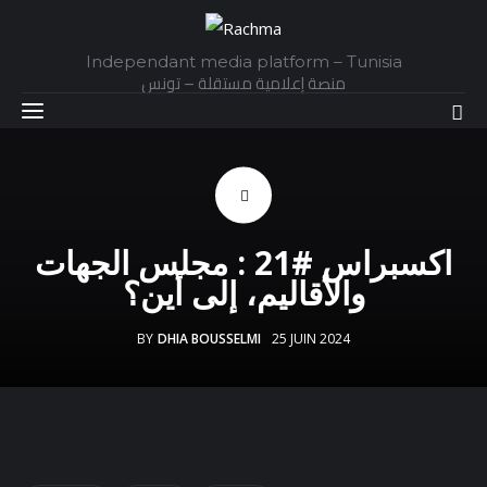
Independant media platform – Tunisia
منصة إعلامية مستقلة – تونس
Accueil
اكسبراس #21 : مجلس الجهات
Daily
والأقاليم، إلى أين؟
Explainer
BY
DHIA BOUSSELMI
25 JUIN 2024
Interviews
Articles
Images