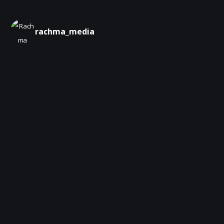
rachma_media