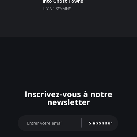
Into Ghost Towns
IL Y'A 1 SEMAINE
Inscrivez-vous à notre
newsletter
S'abonner