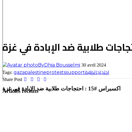
By
Dhia Bousselmi
30 avril 2024
احتجاجات
طلبة
gaza
palestine
protests
support
Tags:
Share Post
اكسبراس #15 : احتجاجات طلابية ضد الإبادة في غزة
Articles récents