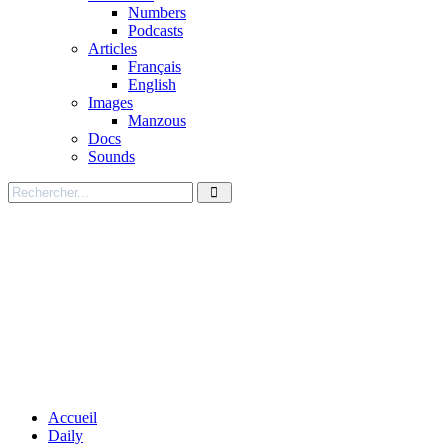
Numbers
Podcasts
Articles
Français
English
Images
Manzous
Docs
Sounds
Accueil
Daily