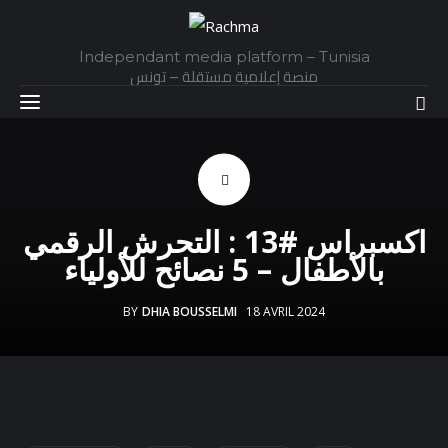
Independant media platform – Tunisia
منصة إعلامية مستقلة – تونس
Accueil
اكسبراس #13 : التحرش الرقمي
Daily
بالأطفال – 5 نصائح للأولياء
Explainer
BY
DHIA BOUSSELMI
18 AVRIL 2024
Interviews
Articles
Images