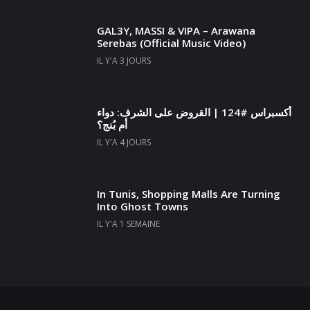
GAL3Y, MASSI & VIPA – Arawana
Serebas (Official Music Video)
IL Y'A 3 JOURS
أكسبراس #124 | القروض على الشرف: دواء
أم بُنج؟
IL Y'A 4 JOURS
In Tunis, Shopping Malls Are Turning
Into Ghost Towns
IL Y'A 1 SEMAINE