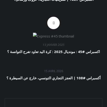
13 JANVIER 2025
اكسبراس #45 : مونديال 2025 : كرة اليد تعاود تفرح التوانسة ؟
15 AVRIL 2026
أكسبراس #108 | العجز التجاري التونسي، خارج عن السيطرة ؟