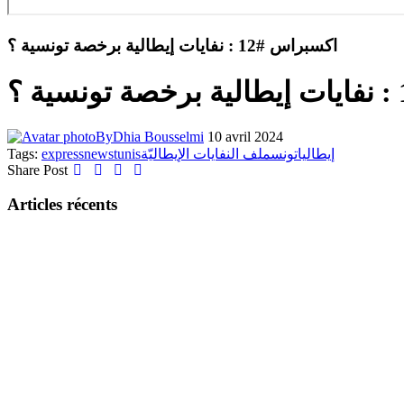
اكسبراس #12 : نفايات إيطالية برخصة تونسية ؟
By
Dhia Bousselmi
10 avril 2024
Tags:
express
news
tunis
ملف النفايات الإيطاليّة
تونس
إيطاليا
Share Post
Articles récents