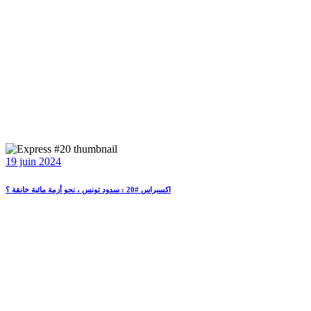
19 juin 2024
اكسبراس #20 : سدود تونس ، نحو أزمة مائية خانقة ؟